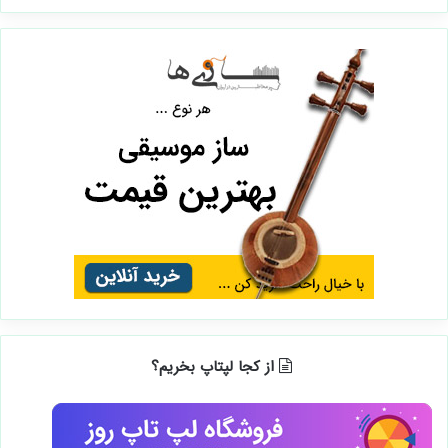
از کجا لپتاپ بخریم؟