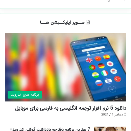
ســوپر اپلیکــیشن هـــا
برنامه های اندروید
دانلود 5 نرم افزار ترجمه انگلیسی به فارسی برای موبایل
دسامبر 11, 2024
7 بهترین برنامه دفترچه یادداشت گوشی اندروید+