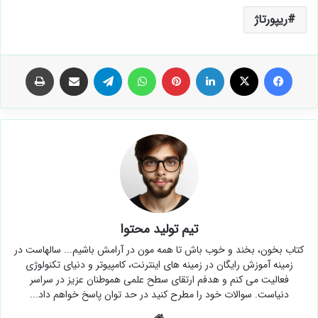
ریپورتاژ
فیس بوک
X
لینکدین
‫پین‌ترست
واتس آپ
تلگرام
اشتراک گذاری از طریق ایمیل
چاپ
تیم تولید محتوا
کتاب بخون، بخند و خوب باش تا همه مون در آرامش باشیم... سالهاست در
زمینه آموزش رایگان در زمینه های اینترنت، کامپیوتر و دنیای تکنولوژی
فعالیت می کنم و هدفم ارتقای سطح علمی هموطنان عزیز در سراسر
دنیاست. سوالات خود را مطرح کنید در حد توان پاسخ خواهم داد...
وبسایت