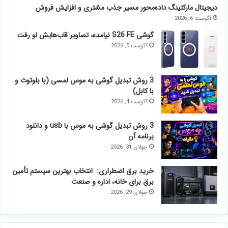
دیجیتال مارکتینگ داده‌محور مسیر جذب مشتری و افزایش فروش
آگوست 6, 2026
گوشی S26 FE نیامده، تصاویر قاب‌هایش لو رفت
آگوست 5, 2026
3 روش تبدیل گوشی به موس لمسی (با بلوتوث و
با کابل)
آگوست 4, 2026
3 روش تبدیل گوشی به موس با usb و دانلود
برنامه آن
جولای 31, 2026
خرید برق اضطراری: انتخاب بهترین سیستم تأمین
برق برای خانه، اداره و صنعت
جولای 29, 2026