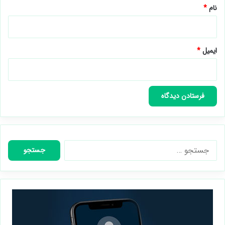
نام
*
ایمیل
*
جستجو
برای: