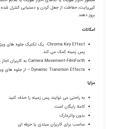
کپی‌رایت، حفاظت از جعل ‌کردن و دستیابی کنترل ‌شده 
بروز دهند.
امکانات
Chroma Key Effect- یک تکنیک ج
پس زمینه کمک می کند.
Camera Movement-FilmForth به کاربران اجاز می دهد حرکت دوربین را با فریم های شروع و پایان کنترل کنند.
Dynamic Transition Effects – از جلوه های ویژه داینامیکی متعدد پشتیبانی می کند.
مزایا
به راحتی می توایند پس زمینه را حذف کنید
کاملا رایگان است
بدون واترمارک
مناسب برای کاربران مبتدی یا حرفه ای