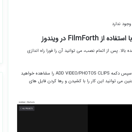
وجود ندارد
FilmFo در ویندوز
روش گفته شده بالا. پس از اتمام نصب، می توانید آن را فورا راه اندازی
مرحله 2- روی New Project در صفحه اول کلیک کنید. سپس دکمه ADD VIDEO/PHOTOS CLIPS را مشاهده خواهید
چنین می توانید این کار را با کشیدن و رها کردن فایل های