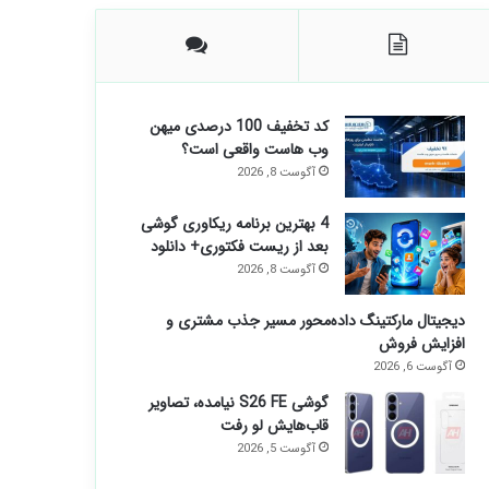
کد تخفیف 100 درصدی میهن
وب هاست واقعی است؟
آگوست 8, 2026
4 بهترین برنامه ریکاوری گوشی
بعد از ریست فکتوری+ دانلود
آگوست 8, 2026
دیجیتال مارکتینگ داده‌محور مسیر جذب مشتری و
افزایش فروش
آگوست 6, 2026
گوشی S26 FE نیامده، تصاویر
قاب‌هایش لو رفت
آگوست 5, 2026