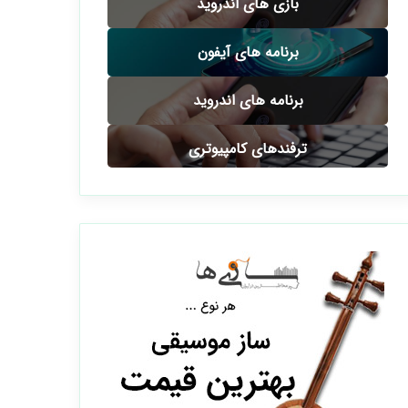
بازی های اندروید
برنامه های آیفون
برنامه های اندروید
ترفندهای کامپیوتری