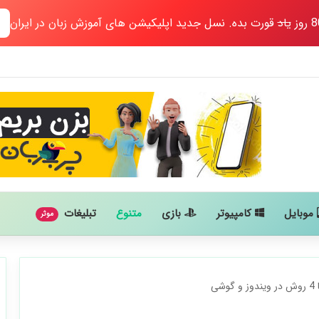
یاد
قورت بده. نسل جدید اپلیکیشن های آموزش زبان در ایران
موبایل
کامپیوتر
بازی
متنوع
تبلیغات
موثر
ی