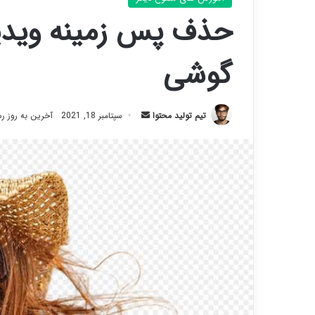
گوشی
ارسال
تیم تولید محتوا
سپتامبر 18, 2021
آخرین به روز رسانی:
ایمیل