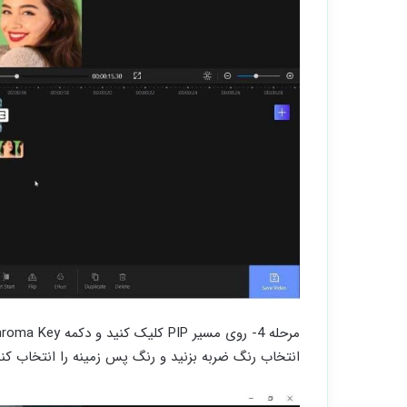
انتخاب رنگ ضربه بزنید و رنگ پس زمینه را انتخاب کنید. برای تنظیم olerance level