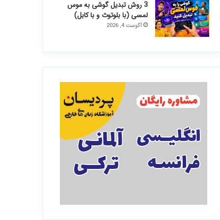
3 روش تبدیل گوشی به موس
لمسی (با بلوتوث و با کابل)
آگوست 4, 2026