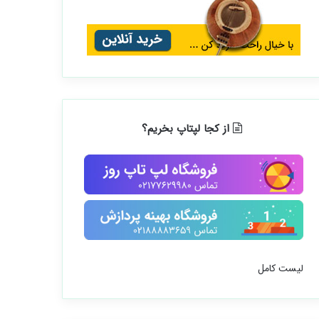
از کجا لپتاپ بخریم؟
لیست کامل