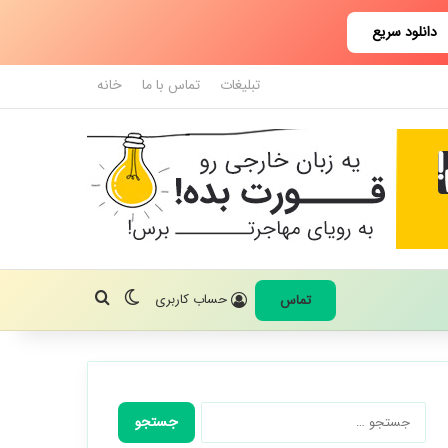
دانلود سریع
تبلیغات
تماس با ما
خانه
تغییر پوسته
جستجو برای
حساب کاربری
تماس
جستجو
برای: