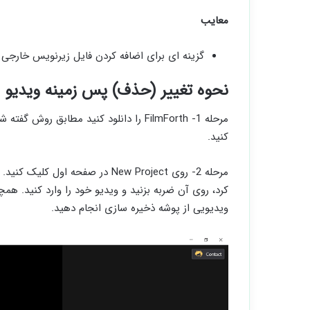
معایب
گزینه ای برای اضافه کردن فایل زیرنویس خارجی 
نحوه تغییر (حذف) پس زمینه ویدیو با استفاده از rth
مرحله 1- FilmForth را دانلود کنید مطابق 
کنید.
کرد، روی آن ضربه بزنید و ویدیو خود را وارد کنید. هم
ویدیویی از پوشه ذخیره سازی انجام دهید.