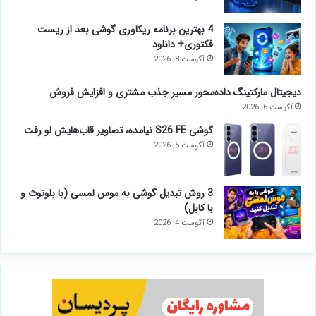
کد تخفیف 100 درصدی میهن وب هاست واقعی
است؟
آگوست 8, 2026
4 بهترین برنامه ریکاوری گوشی بعد از ریست
فکتوری+ دانلود
آگوست 8, 2026
دیجیتال مارکتینگ داده‌محور مسیر جذب مشتری و افزایش فروش
آگوست 6, 2026
گوشی S26 FE نیامده، تصاویر قاب‌هایش لو رفت
آگوست 5, 2026
3 روش تبدیل گوشی به موس لمسی (با بلوتوث و
با کابل)
آگوست 4, 2026