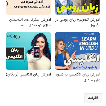
ترفند