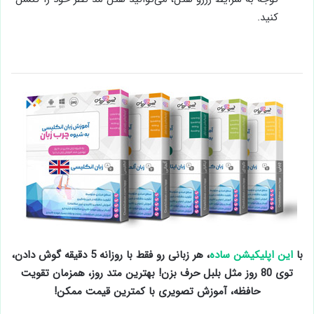
توجه به شرایط رزرو هتل، می‌توانید هتل مد نظر خود را کنسل
کنید.
با
این اپلیکیشن ساده
، هر زبانی رو فقط با روزانه 5 دقیقه گوش دادن،
توی 80 روز مثل بلبل حرف بزن! بهترین متد روز، همزمان تقویت
حافظه، آموزش تصویری با کمترین قیمت ممکن!