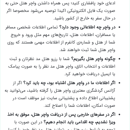
ادعای خود پافشاری کنید؛ پس همراه داشتن واچر هتل حتی به
صورت یک فایل الکترونیکی اکیدا توصیه می‌شود مخصوصا اگر
در حال سفر به خارج از کشور باشید.
در واچر چه اطلاعاتی وجود دارد؟
تمامی اطلاعات شخصی مسافر
یا مسافران، اطلاعات هتل، تاریخ‌های مهم مثل ورود و خروج
شما از هتل و شماره‌ی کانفرم از اطلاعات مهمی هستند که روی
واچر هتل شما ثبت خواهند شد.
چگونه واچر هتل بگیریم؟
شما با رزرو هتل مد نظرتان و ثبت
اطلاعات و انتخاب اتاق، واچر هتل مد نظر را به صورت پیامک
یا ایمیل دریافت خواهید کرد.
اگر اطلاعات ما در واچر هتل اشتباه بود، چه باید کرد؟
اگر از
آژانس گردشگری معتبری واچر هتل را گرفته باشید، می‌توانید به
پشتیبانی اطلاع داده و پشتیبانی سایت نیز موظف است در
صورت امکان، اطلاعات شما را اصلاح کند.
اگر در سفرهای خارجی پس از دریافت واچر هتل، موفق به اخذ
ویزا نشدیم، چه اقدامی باید انجام دهیم؟
در این صورت با