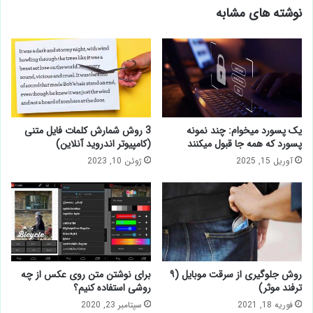
نوشته های مشابه
یک پسورد میخوام: چند نمونه
3 روش شمارش کلمات فایل متنی
پسورد که همه جا قبول میکنند
(کامپیوتر اندروید آنلاین)
آوریل 15, 2025
ژوئن 10, 2023
روش جلوگیری از سرقت موبایل
برای نوشتن متن روی عکس از
(۹ ترفند موثر)
چه روشی استفاده کنیم؟