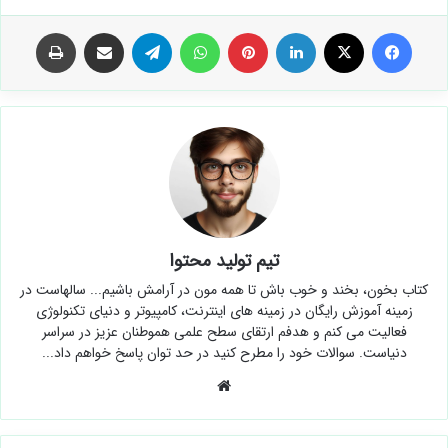
فیس بوک
X
لینکدین
‫پین‌ترست
واتس آپ
تلگرام
اشتراک گذاری از طریق ایمیل
چاپ
تیم تولید محتوا
کتاب بخون، بخند و خوب باش تا همه مون در آرامش باشیم...
سالهاست در زمینه آموزش رایگان در زمینه های اینترنت، کامپیوتر و
دنیای تکنولوژی فعالیت می کنم و هدفم ارتقای سطح علمی هموطنان
عزیز در سراسر دنیاست. سوالات خود را مطرح کنید در حد توان پاسخ
خواهم داد...
وبسایت