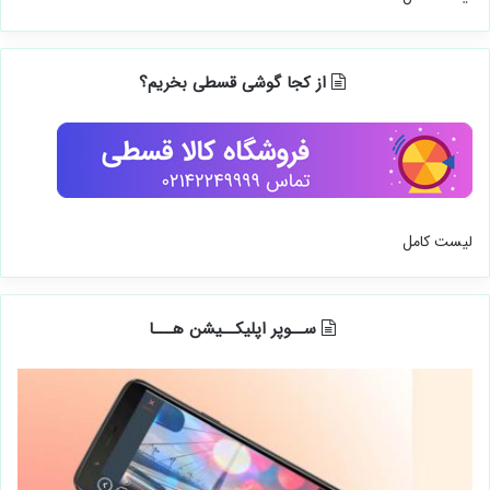
از کجا گوشی قسطی بخریم؟
لیست کامل
ســوپر اپلیکــیشن هـــا