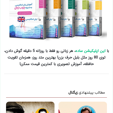
با
این اپلیکیشن ساده
، هر زبانی رو فقط با روزانه 5 دقیقه گوش دادن،
توی 80 روز مثل بلبل حرف بزن! بهترین متد روز، همزمان تقویت
حافظه، آموزش تصویری با کمترین قیمت ممکن!