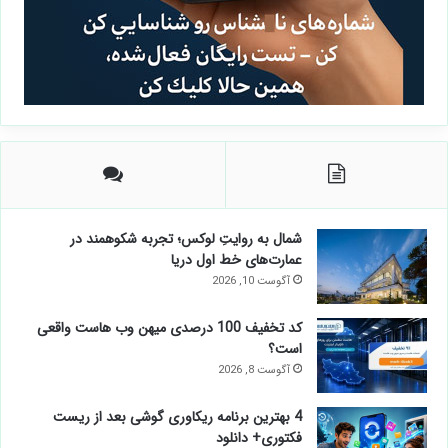
شمال به روایتِ لوکس؛ تجربه شکوهمند در
عمارت‌های خط اول دریا
آگوست 10, 2026
کد تخفیف 100 درصدی میهن وب هاست واقعی
است؟
آگوست 8, 2026
4 بهترین برنامه ریکاوری گوشی بعد از ریست
فکتوری+ دانلود