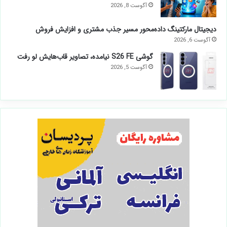
آگوست 8, 2026
دیجیتال مارکتینگ داده‌محور مسیر جذب مشتری و افزایش فروش
آگوست 6, 2026
گوشی S26 FE نیامده، تصاویر قاب‌هایش لو رفت
آگوست 5, 2026