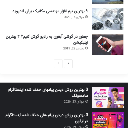
۹ بهترین نرم افزار مهندسی مکانیک برای اندروید
جولای 14, 2020
چطور در گوشی آیفون به رادیو گوش کنیم؟ ۴ بهترین
اپلیکیشن
دسامبر 22, 2019
صفحه
صفحه
بعدی
قبلی
3 بهترین روش دیدن پیامهای حذف شده اینستاگرام
سامسونگ
جولای 23, 2026
3 بهترین روش دیدن پیام های حذف شده اینستاگرام
در ایفون
جولای 19, 2026