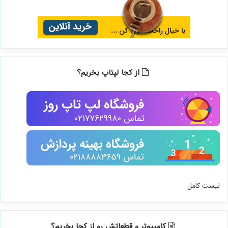
از کجا لپتاپ بخریم؟
لیست کامل
کامپیوتر و قطعاتش رو از کجا بخریم؟