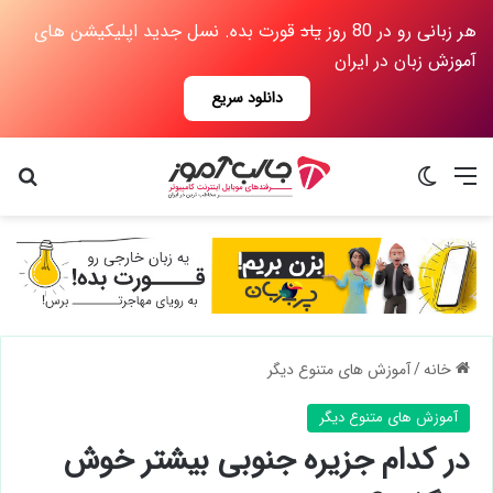
هر زبانی رو در 80 روز
یاد
قورت بده. نسل جدید اپلیکیشن های
آموزش زبان در ایران
دانلود سریع
منو
تغییر پوسته
جس
خانه
/
آموزش های متنوع دیگر
آموزش های متنوع دیگر
در کدام جزیره جنوبی بیشتر خوش