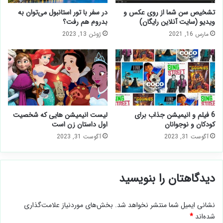
تشخیص سن شما از روی عکس و
در سفر با تور استانبول می‌توان به
ویدیو (سایت آنلاین رایگان)
بدروم هم رفت؟
مارس 16, 2021
ژوئن 13, 2023
6 فیلم و انیمیشن جذاب برای
لیست انیمیشن هایی که شخصیت
کودکان و نوجوانان
اول داستان زن است
آگوست 31, 2023
آگوست 31, 2023
دیدگاهتان را بنویسید
نشانی ایمیل شما منتشر نخواهد شد.
بخش‌های موردنیاز علامت‌گذاری
شده‌اند
*