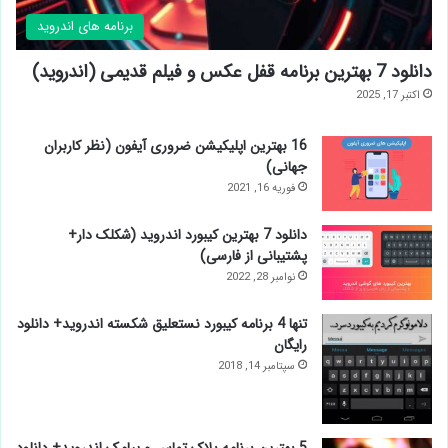
برنامه های اندروید
دانلود 7 بهترین برنامه قفل عکس و فیلم قدیمی (اندروید)
اکتبر 17, 2025
16 بهترین اپلیکیشن ضروری آیفون (نظر کاربران
جهانی)
فوریه 16, 2021
دانلود 7 بهترین کیبورد اندروید (شکلک دار+
پشتیبانی از فارسی)
نوامبر 28, 2022
تنها 4 برنامه کیبورد نستعلیق شکسته اندروید+ دانلود
رایگان
سپتامبر 14, 2018