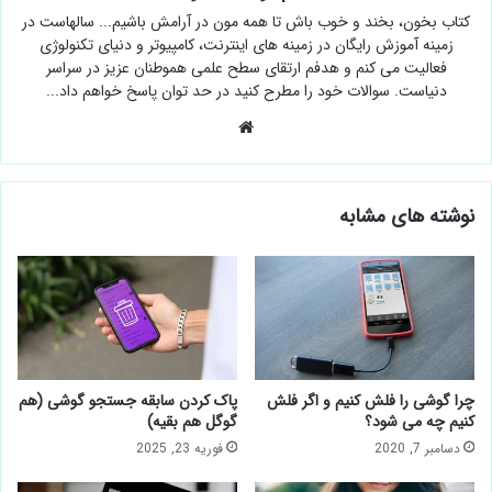
کتاب بخون، بخند و خوب باش تا همه مون در آرامش باشیم... سالهاست در
زمینه آموزش رایگان در زمینه های اینترنت، کامپیوتر و دنیای تکنولوژی
فعالیت می کنم و هدفم ارتقای سطح علمی هموطنان عزیز در سراسر
دنیاست. سوالات خود را مطرح کنید در حد توان پاسخ خواهم داد...
وبسایت
نوشته های مشابه
چرا گوشی را فلش کنیم و اگر فلش
پاک كردن سابقه جستجو گوشی (هم
کنیم چه می شود؟
گوگل هم بقیه)
دسامبر 7, 2020
فوریه 23, 2025