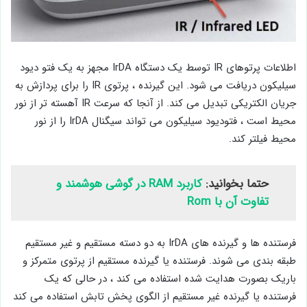
اطلاعات پرتوهای IR توسط یک دستگاه IrDA مجهز به یک فتو دیود
سیلیکون دریافت می شود. این گیرنده ، پرتوی IR را برای پردازش به
جریان الکتریکی تبدیل می کند. از آنجا که سرعت IR آهسته تر از نور
محیط است ، فتودیود سیلیکون می تواند سیگنال IrDA را از نور
محیط فیلتر کند.
حتما بخوانید:
کاربرد RAM در گوشی هوشمند و
تفاوت آن با Rom
فرستنده ها و گیرنده های IrDA به دو دسته مستقیم و غیر مستقیم
طبقه بندی می شوند. فرستنده یا گیرنده مستقیم از پرتوی متمرکز و
باریک بصورت هدایت شده استفاده می کند ، در حالی که یک
فرستنده یا گیرنده غیر مستقیم از الگوی پخش تابش استفاده می کند