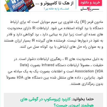
مادون قرمز (IR) یک فناوری بی سیم موبایل است که برای ارتباط
دستگاه با برد کوتاه استفاده می شود. ارتباطات IR دارای محدودیت
های عمده ای است زیرا نیاز به بینایی دارد ، برد کوتاهی دارد و قادر
به نفوذ در دیوارها نیست. فرستنده های گیرنده IR بسیار ارزان هستند
و به عنوان راه حل های ارتباطی با برد کوتاه عمل می کنند.
به دلیل محدودیت های IR ، رهگیری ارتباطات دشوار است. در
حقیقت ، معمولاً ارتباطات دستگاه Infrared بصورت (Data
Association (IrDA است و اطلاعات بصورت یک به یک مبادله می
شود. بنابراین ، داده های منتقل شده بین دستگاه های IrDA معمولاً
بدون رمزگذاری هستند.
حتما بخوانید:
کاربرد ژیروسکوپ در گوشی های
هوشمند امروزی چیست؟