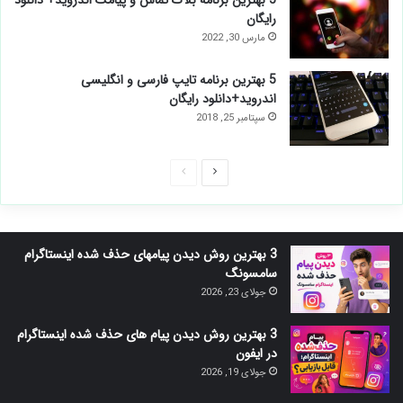
5 بهترين برنامه بلاک تماس و پیامک اندروید+ دانلود
رایگان
مارس 30, 2022
5 بهترین برنامه تایپ فارسی و انگلیسی
اندروید+دانلود رایگان
سپتامبر 25, 2018
صفحه
صفحه
بعدی
قبلی
3 بهترین روش دیدن پیامهای حذف شده اینستاگرام
سامسونگ
جولای 23, 2026
3 بهترین روش دیدن پیام های حذف شده اینستاگرام
در ایفون
جولای 19, 2026