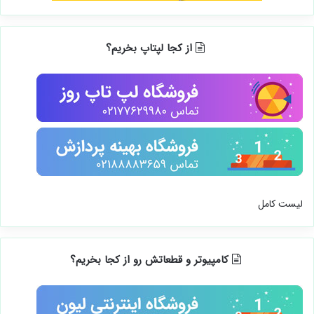
از کجا لپتاپ بخریم؟
لیست کامل
کامپیوتر و قطعاتش رو از کجا بخریم؟