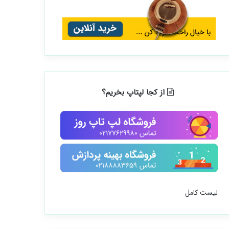
از کجا لپتاپ بخریم؟
لیست کامل