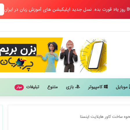
یاد
قورت بده. نسل جدید اپلیکیشن های آموزش زبان در ایران
موبایل
کامپیوتر
بازی
متنوع
تبلیغات
موثر
وه ساخت کاور هایلایت اینستا