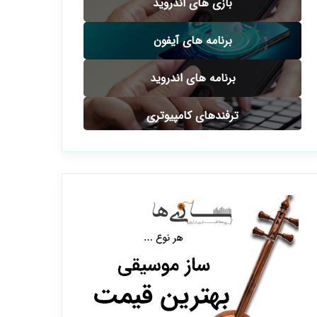
بازی های اندروید
برنامه های آیفون
برنامه های اندروید
ترفندهای کامپیوتری