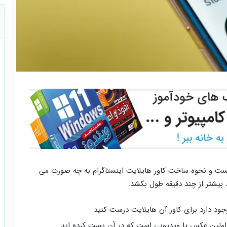
یست و نحوه ساخت کاور هایلایت اینستاگرام به چه صورت می
 بیشتر از چند دقیقه طول بکشد.
جود دارد برای کاور آن هایلایت درست کنید
 اولین عکس یا ویدیویی است که در آن پست کرده اید.