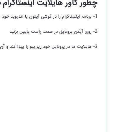
چطور کاور هایلایت اینستاگرام 
1-
برنامه اینستاگرام را در گوشی آیفون یا اندروید خود ب
2- روی آیکن پروفایل در سمت راست پایین بزنید
3- هایلایت ها در پروفایل خود زیر بیو را پیدا کند و آن هایلایتی که میخواهید عوض کنید را انتخاب کنید