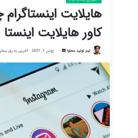
هایلایت اینستاگرا
کاور هایلایت اینستا
ارسال
تیم تولید محتوا
ژوئن 1, 2021
آخرین به روز رسانی: آور
ایمیل