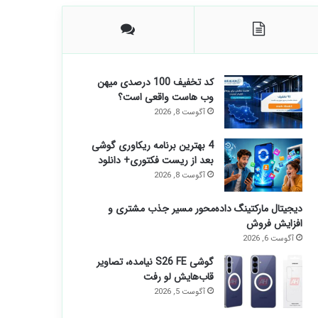
کد تخفیف 100 درصدی میهن
وب هاست واقعی است؟
آگوست 8, 2026
4 بهترین برنامه ریکاوری گوشی
بعد از ریست فکتوری+ دانلود
آگوست 8, 2026
دیجیتال مارکتینگ داده‌محور مسیر جذب مشتری و
افزایش فروش
آگوست 6, 2026
گوشی S26 FE نیامده، تصاویر
قاب‌هایش لو رفت
آگوست 5, 2026