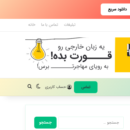
دانلود سریع
تبلیغات
تماس با ما
خانه
تغییر پوسته
جستجو برای
حساب کاربری
تماس
جستجو
برای: