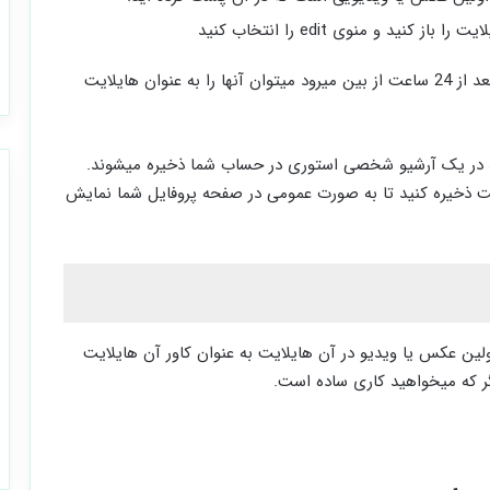
د و منوی edit را انتخاب کنید
به منظور ذخیره برخی از استوری ها که به طور معمول بعد از 24 ساعت از بین میرود میتوان آنها را به عنوان هایلایت
آنه در یک آرشیو شخصی استوری در حساب شما ذخیره میشوند.
ایت ذخیره کنید تا به صورت عمومی در صفحه پروفایل شما نمایش
ین عکس یا ویدیو در آن هایلایت به عنوان کاور آن هایلایت
ر که میخواهید کاری ساده است.