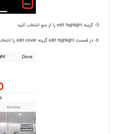
5- گزینه edit highlight را از منو انتخاب کنید
6- در قسمت edit highlight گزینه edit cover را انتخاب کنید