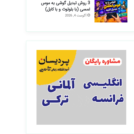
3 روش تبدیل گوشی به موس
لمسی (با بلوتوث و با کابل)
آگوست 4, 2026