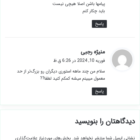
پیامها باشن اصلا هیچی نیست
باید چکار کنم
پاسخ
گ
منیژه رجبی
ف
فوریه 10, 2024 در 6:26 ق.ظ
ت
سلام من چند ماهه استوری دیگران رو بزرگ‌تر از حد
:
معمول میبینم میشه کمکم کنید لطفا??
پاسخ
دیدگاهتان را بنویسید
نشانی ایمیل شما منتشر نخواهد شد.
بخش‌های موردنیاز علامت‌گذاری