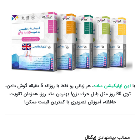
با
این اپلیکیشن ساده
، هر زبانی رو فقط با روزانه 5 دقیقه گوش دادن،
توی 80 روز مثل بلبل حرف بزن! بهترین متد روز، همزمان تقویت
حافظه، آموزش تصویری با کمترین قیمت ممکن!