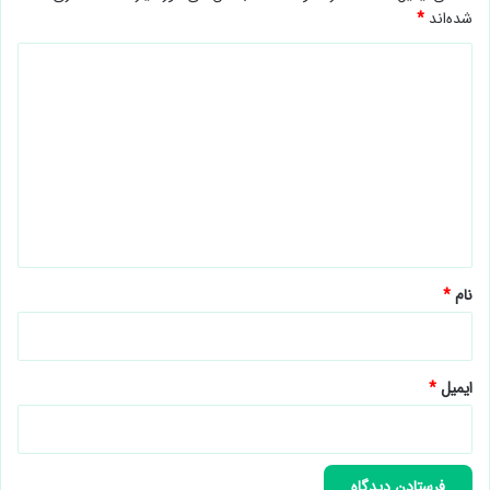
شده‌اند
*
د
ی
د
گ
ا
ه
*
نام
*
ایمیل
*