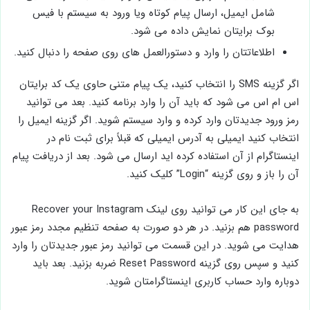
حالا باید نام کاربری یا ایمیلتان را وارد کنید. بعد گزینه هایی
شامل ایمیل، ارسال پیام کوتاه ویا ورود به سیستم با فیس
بوک برایتان نمایش داده می شود.
اطلاعاتتان را وارد و دستورالعمل های روی صفحه را دنبال کنید.
اگر گزینه SMS را انتخاب کنید، یک پیام متنی حاوی یک کد برایتان
اس ام اس می شود که باید آن را وارد برنامه کنید. بعد می توانید
رمز ورود جدیدتان وارد کرده و وارد سیستم شوید. اگر گزینه ایمیل را
انتخاب کنید ایمیلی به آدرس ایمیلی که قبلاً برای ثبت نام در
اینستاگرام از آن استفاده کرده اید ارسال می شود. بعد از دریافت پیام
آن را باز و روی گزینه “Login” کلیک کنید.
به جای این کار می توانید روی لینک Recover your Instagram
password هم بزنید. در هر دو صورت به صفحه تنظیم مجدد رمز عبور
هدایت می شوید. در این قسمت می توانید رمز عبور جدیدتان را وارد
کنید و سپس روی گزینه Reset Password ضربه بزنید. بعد باید
دوباره وارد حساب کاربری اینستاگرامتان شوید.