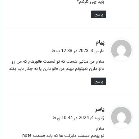
پاسخ
گ
پیام
ف
مارس 3, 2023 در 12:38 ب.ظ
ت
سلام من مدتی هست که تو قسمت فالورهام که من رو
:
فالو دارن نمیتونم ببینم من فالو دارن یا نه چکار باید بکنم
پاسخ
گ
یاسر
ف
ژانویه 4, 2024 در 10:44 ق.ظ
ت
سلام
:
تو پیجم قسمت دایرکت ها که باید قسمت note