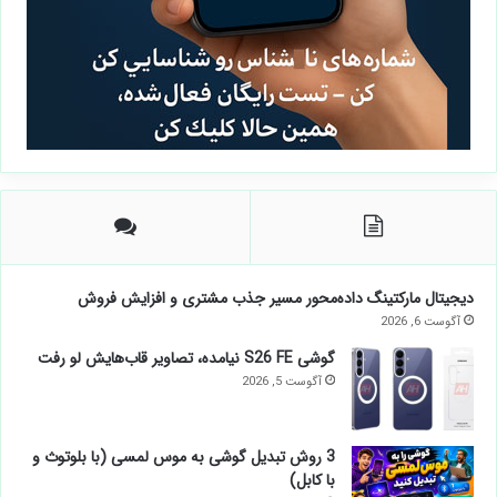
دیجیتال مارکتینگ داده‌محور مسیر جذب مشتری و افزایش فروش
آگوست 6, 2026
گوشی S26 FE نیامده،
تصاویر قاب‌هایش لو رفت
آگوست 5, 2026
3 روش تبدیل گوشی به