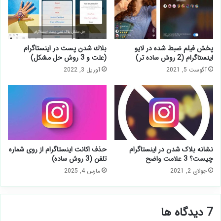
پخش فیلم ضبط شده در لایو
بلاك شدن پست در اينستاگرام
اینستاگرام (2 روش ساده تر)
(علت و 3 روش حل مشكل)
آگوست 5, 2021
آوریل 3, 2022
نشانه بلاک شدن در اینستاگرام
حذف اکانت اینستاگرام از روی شماره
چیست؟ 3 علامت واضح
تلفن (3 روش ساده)
جولای 2, 2021
مارس 4, 2025
‫7 دیدگاه ها