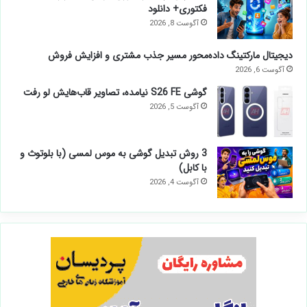
فکتوری+ دانلود
آگوست 8, 2026
دیجیتال مارکتینگ داده‌محور مسیر جذب مشتری و افزایش فروش
آگوست 6, 2026
گوشی S26 FE نیامده، تصاویر قاب‌هایش لو رفت
آگوست 5, 2026
3 روش تبدیل گوشی به موس لمسی (با بلوتوث و
با کابل)
آگوست 4, 2026