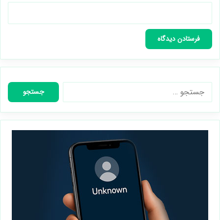
جستجو
برای: