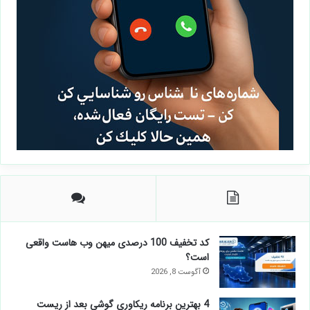
کد تخفیف 100 درصدی میهن وب هاست واقعی
است؟
آگوست 8, 2026
4 بهترین برنامه ریکاوری گوشی بعد از ریست