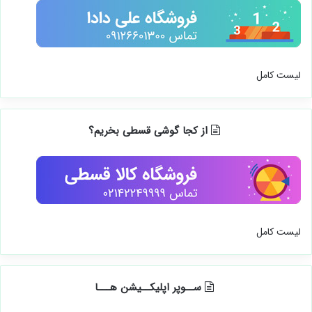
لیست کامل
از کجا گوشی قسطی بخریم؟
لیست کامل
ســوپر اپلیکــیشن هـــا