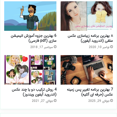
۸ بهترین برنامه زیباسازی عکس
6 بهترین جزوه آموزش انیمیشن
سلفی (اندروید آیفون)
سازی (pdf فارسی)
نوامبر 10, 2020
سپتامبر 17, 2018
7 بهترین برنامه تغییر پس زمینه
4 روش ترکیب دو یا چند عکس
عکس (حرفه ای آتلیه)
(اندروید آیفون ویندوز)
جولای 29, 2025
جولای 27, 2021