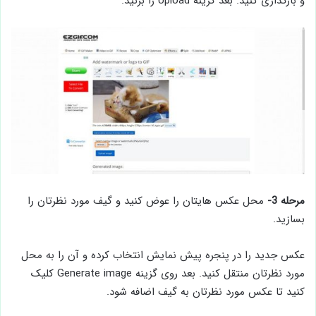
و بارگذاری کنید. بعد گزینه Upload را بزنید.
مرحله 3-
محل عکس هایتان را عوض کنید و گیف مورد نظرتان را
بسازید.
عکس جدید را در پنجره پیش نمایش انتخاب کرده و آن را به محل
مورد نظرتان منتقل کنید. بعد روی گزینه Generate image کلیک
کنید تا عکس مورد نظرتان به گیف اضافه شود.