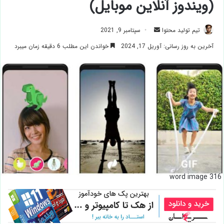
(ویندوز آنلاین موبایل)
ارسال
تیم تولید محتوا
سپتامبر 9, 2021
ایمیل
آخرین به روز رسانی: آوریل 17, 2024
خواندن این مطلب 6 دقیقه زمان میبرد
word image 316