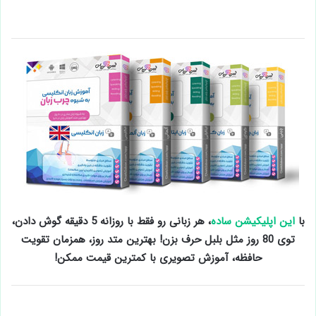
با
این اپلیکیشن ساده
، هر زبانی رو فقط با روزانه 5 دقیقه گوش دادن،
توی 80 روز مثل بلبل حرف بزن! بهترین متد روز، همزمان تقویت
حافظه، آموزش تصویری با کمترین قیمت ممکن!