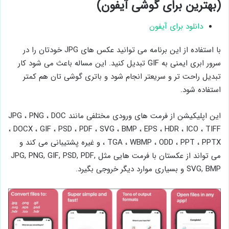
(بهترین برای گوشی آیفون)
دانلود برای آیفون
با استفاده از این برنامه می توانید عکس های JPG خودتان را در
سرور ابری ایمنی به GIF تبدیل کنید. این مساله باعث می شود کار
تبدیل راحت تر و سریعتر انجام شود و باتری گوشی تان هم کمتر
استفاده شود.
این اپلیکیشن از فرمت های ورودی مختلفی مانند JPG ، PNG ، DOC
، DOCX ، GIF ، PSD ، PDF ، SVG ، BMP ، EPS ، HDR ، ICO ، TIFF
، TGA ، WBMP ، ODD ، PPT ، PPTX و غیره پشتیبانی می کند و
می تواند از عکستان با فرمت هایی مثل JPG, PNG, GIF, PSD, PDF,
SVG, BMP و بسیاری موارد دیگر خروجی بگیرد.