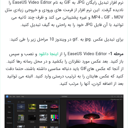
نرم افزار تبدیل رایگان JPG به GIF به نام EaseUS Video Editor را
نادیده گرفت. این نرم افزار از فرمت های ورودی و خروجی زیادی مثل
MP4 ، GIF ، MOV و غیره پشتیبانی می کند و ظرف چند ثانیه می
توانید با آن فایل JPG خود را به راحتی به گیف تبدیل کنید.
برای تبدیل عکس .jpg به .gif در ویندوز 10 مراحل زیر را طی کنید:
مرحله 1-
EaseUS Video Editor را از
اینجا دانلود
و نصب و سپس
باز کنید. بعد عکس مورد نظرتان را بکشید و در محل رسانه رها کنید.
از آنجا که عکس هایGIF باید دنباله مناسبی داشته باشند، حتما دقت
کنید که عکس هایتان را به ترتیب درستی وارد کنید. البته می توانید
بعد از اضافه کردن، آنها را مرتب کنید.