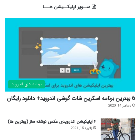
ســوپر اپلیکــیشن هـــا
برنامه های اندروید
6 بهترین برنامه اسکرین شات گوشی اندروید+ دانلود رایگان
دسامبر 14, 2020
۶ اپلیکیشن اندرویدی عکس نوشته ساز (بهترین ها)
ژانویه 15, 2021