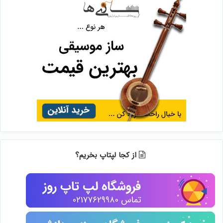
از کجا لپتاپ بخریم؟