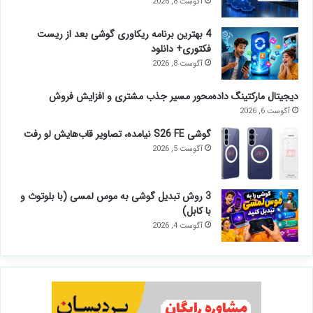
آگوست 8, 2026
4 بهترین برنامه ریکاوری گوشی بعد از ریست
فکتوری+ دانلود
آگوست 8, 2026
دیجیتال مارکتینگ داده‌محور مسیر جذب مشتری و افزایش فروش
آگوست 6, 2026
گوشی S26 FE نیامده، تصاویر قاب‌هایش لو رفت
آگوست 5, 2026
3 روش تبدیل گوشی به موس لمسی (با بلوتوث و
با کابل)
آگوست 4, 2026