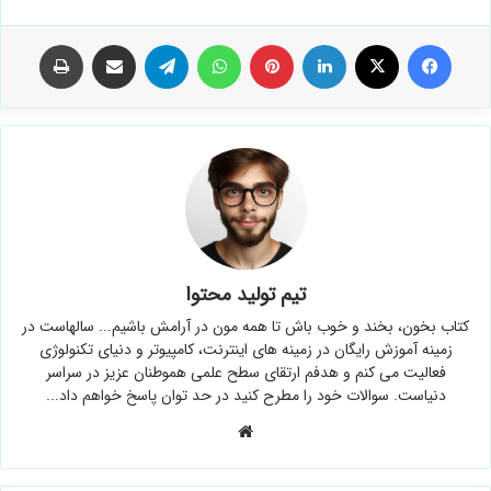
فیس بوک
X
لینکدین
‫پین‌ترست
واتس آپ
تلگرام
اشتراک گذاری از طریق ایمیل
چاپ
تیم تولید محتوا
کتاب بخون، بخند و خوب باش تا همه مون در آرامش باشیم... سالهاست در
زمینه آموزش رایگان در زمینه های اینترنت، کامپیوتر و دنیای تکنولوژی
فعالیت می کنم و هدفم ارتقای سطح علمی هموطنان عزیز در سراسر
دنیاست. سوالات خود را مطرح کنید در حد توان پاسخ خواهم داد...
وبسایت