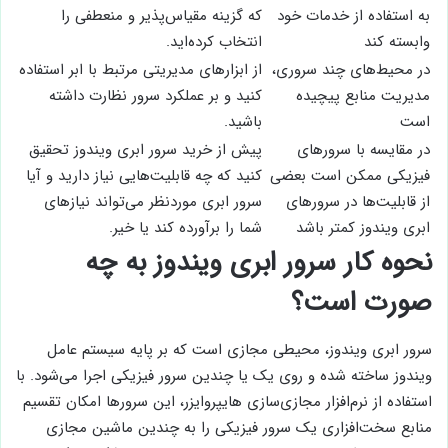
به استفاده از خدمات خود
که گزینه مقیاس‌پذیر و منعطفی را
وابسته کند
انتخاب کرده‌اید.
در محیط‌های چند سروری،
از ابزارهای مدیریتی مرتبط با ابر استفاده
مدیریت منابع پیچیده‌
کنید و بر عملکرد سرور نظارت داشته
است
باشید.
در مقایسه با سرورهای
پیش از خرید سرور ابری ویندوز تحقیق
فیزیکی ممکن است بعضی
کنید که چه قابلیت‌هایی نیاز دارید و آیا
از قابلیت‌ها در سرورهای
سرور ابری موردنظر می‌تواند نیازهای
ابری ویندوز کمتر باشد
شما را برآورده کند یا خیر.
نحوه کار سرور ابری ویندوز به چه
صورت است؟
سرور ابری ویندوز، محیطی مجازی است که بر پایه سیستم عامل
ویندوز ساخته شده و روی یک یا چندین سرور فیزیکی اجرا می‌شود. با
استفاده از نرم‌افزار مجازی‌سازی هایپروایزر، این سرورها امکان تقسیم
منابع سخت‌افزاری یک سرور فیزیکی را به چندین ماشین مجازی