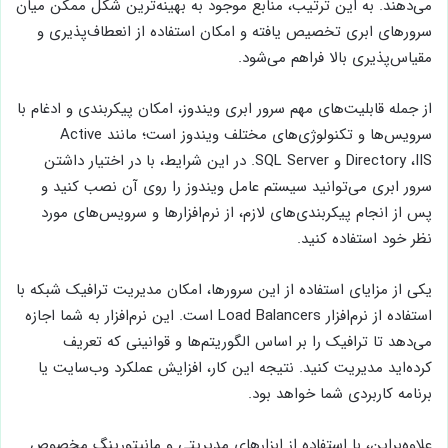
می‌دهند. به این ترتیب، منابع موجود به بهینه‌ترین شکل ممکن میان
سرورهای ابری تخصیص یافته و امکان استفاده از انعطاف‌پذیری و
مقیاس‌پذیری بالا فراهم می‌شود.
از جمله قابلیت‌های مهم سرور ابری ویندوز، امکان پیکربندی و ادغام با
سرویس‌ها و تکنولوژی‌های مختلف ویندوز است؛ مانند Active
Directory ،IIS و SQL Server. در این شرایط، با در اختیار داشتن
سرور ابری می‌توانید سیستم عامل ویندوز را روی آن نصب کنید و
پس از انجام پیکربندی‌های لازم، از نرم‌افزارها و سرویس‌های مورد
نظر خود استفاده کنید.
یکی از مزایای استفاده از این سرورها، امکان مدیریت ترافیک شبکه با
استفاده از نرم‌افزار Load Balancers است. این نرم‌افزار به شما اجازه
می‌دهد تا ترافیک را بر اساس الگوریتم‌ها و قوانینی که تعریف
کرده‌اید مدیریت کنید. نتیجه این کار، افزایش عملکرد وب‌سایت یا
برنامه کاربردی شما خواهد بود.
علاوه‌براین، با استفاده از ابزارهای مدیریتی و مانیتورینگ مخصوص