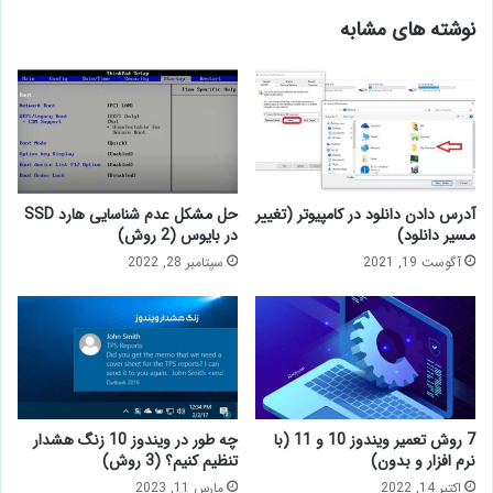
نوشته های مشابه
آدرس دادن دانلود در کامپیوتر (تغییر
حل مشکل عدم شناسایی هارد SSD
مسیر دانلود)
در بایوس (2 روش)
آگوست 19, 2021
سپتامبر 28, 2022
7 روش تعمیر ویندوز 10 و 11 (با
چه طور در ویندوز 10 زنگ هشدار
نرم افزار و بدون)
تنظیم کنیم؟ (3 روش)
اکتبر 14, 2022
مارس 11, 2023