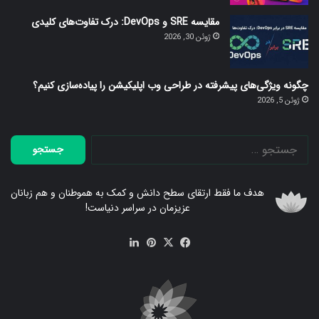
مقایسه SRE و DevOps: درک تفاوت‌های کلیدی
ژوئن 30, 2026
چگونه ویژگی‌های پیشرفته در طراحی وب اپلیکیشن را پیاده‌سازی کنیم؟
ژوئن 5, 2026
جستجو
برای:
هدف ما فقط ارتقای سطح دانش و کمک به هموطنان و هم زبانان
عزیزمان در سراسر دنیاست!
فیس
X
‫پین‌ترست
لینکدین
بوک