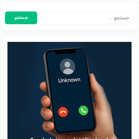
جستجو
برای: