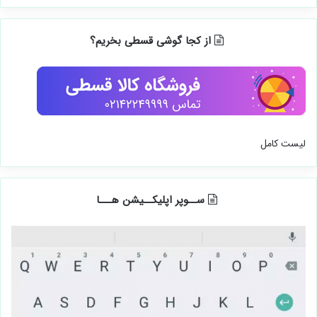
از کجا گوشی قسطی بخریم؟
لیست کامل
ســوپر اپلیکــیشن هـــا