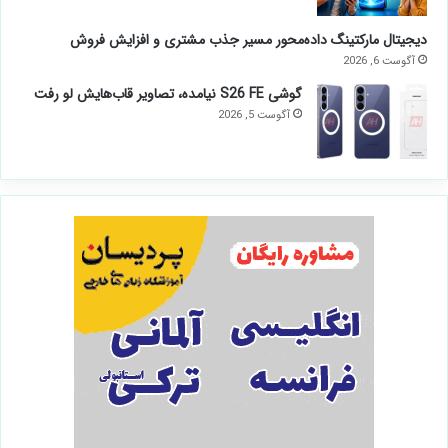
دیجیتال مارکتینگ داده‌محور مسیر جذب مشتری و افزایش فروش
آگوست 6, 2026
گوشی S26 FE نیامده، تصاویر قاب‌هایش لو رفت
آگوست 5, 2026