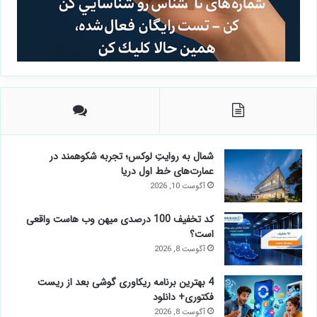
شمال به روایتِ لوکس؛ تجربه شکوهمند در
عمارت‌های خط اول دریا
آگوست 10, 2026
کد تخفیف 100 درصدی میهن وب هاست واقعی
است؟
آگوست 8, 2026
4 بهترین برنامه ریکاوری گوشی بعد از ریست
فکتوری+ دانلود
آگوست 8, 2026