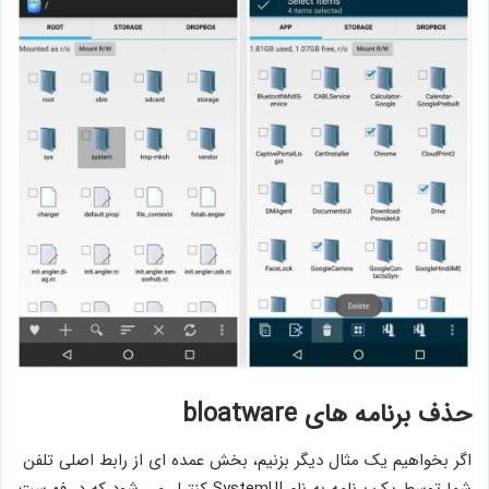
حذف برنامه های bloatware
اگر بخواهیم یک مثال دیگر بزنیم، بخش عمده ای از رابط اصلی تلفن
شما توسط یک برنامه به نام SystemUI کنترل می شود که در فهرست