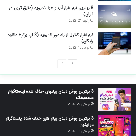
8 بهترین نرم افزار آب و هوا اندروید (دقیق ترین در
ایران)
ژانویه 24, 2022
نرم افزار كنترل از راه دور اندرويد (8 اپ برتر+ دانلود
رایگان)
آوریل 18, 2022
صفحه
صفحه
بعدی
قبلی
3 بهترین روش دیدن پیامهای حذف شده اینستاگرام
سامسونگ
جولای 23, 2026
3 بهترین روش دیدن پیام های حذف شده اینستاگرام
در ایفون
جولای 19, 2026