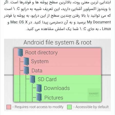
ابتدایی ترین معنی روت، بالاترین سطح پوشه ها و فولدرها است. اگر
با ویندوز اکسپلورر آشنایی دارید، این تعریف شبیه به درایو C: \ است
که می توانید با بالا رفتن چندین سطح از این درایو، به پوشه یا فولدر
My Document برسید و به آن دسترسی پیدا کنید. در Mac OS X و
Linux ، به جای C: \ شما یک اسلش مشاهده می کنید.