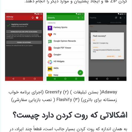
کردن ZIP ها و ایجاد پشتیبان و موارد دیگر را انجام دهند.
Adaway( بستن تبلیغات ) (۲) Greenify (اجرای برنامه خواب
زمستانه برای باتری) (۳) Flashify ( نصب بازیابی سفارشی)
اشکالاتی که روت کردن دارد چیست؟
به همان اندازه که روت کردن بسیار جالب است، قطعاً چند ایراد، در