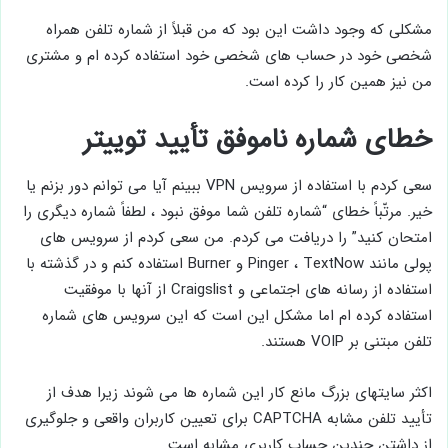
مشکلی که وجود داشت این بود که من قبلاً از شماره تلفن همراه
شخصی خود در حساب های شخصی خود استفاده کرده ام و مشتری
من نیز همین کار را کرده است.
خطای شماره ناموفق تأیید توییتر
سعی کردم با استفاده از سرویس VPN ببینم آیا می توانم دور بزنم یا
خیر. مرتّباً خطای “شماره تلفن شما موفق نبود ، لطفاً شماره دیگری را
امتحان کنید” را دریافت می کردم. من سعی کردم از سرویس های
پولی مانند Pinger ، TextNow و Burner استفاده کنم و در گذشته با
استفاده از رسانه های اجتماعی و Craigslist از آنها با موفقیت
استفاده کرده ام اما مشکل این است که این سرویس های شماره
تلفن مبتنی بر VOIP هستند.
اکثر سایتهای بزرگ مانع کار این شماره ها می شوند زیرا هدف از
تأیید تلفن مشابه CAPTCHA برای تعیین کاربران واقعی و جلوگیری
از داشتن چندین حساب کاربری مشابه است.