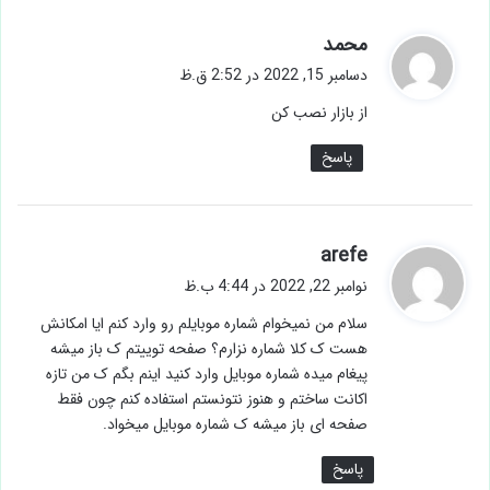
گ
محمد
ف
دسامبر 15, 2022 در 2:52 ق.ظ
ت
از بازار نصب کن
:
پاسخ
گ
arefe
ف
نوامبر 22, 2022 در 4:44 ب.ظ
ت
سلام من نمیخوام شماره موبایلم رو وارد کنم ایا امکانش
:
هست ک کلا شماره نزارم؟ صفحه توییتم ک باز میشه
پیغام میده شماره موبایل وارد کنید اینم بگم ک من تازه
اکانت ساختم و هنوز نتونستم استفاده کنم چون فقط
صفحه ای باز میشه ک شماره موبایل میخواد.
پاسخ