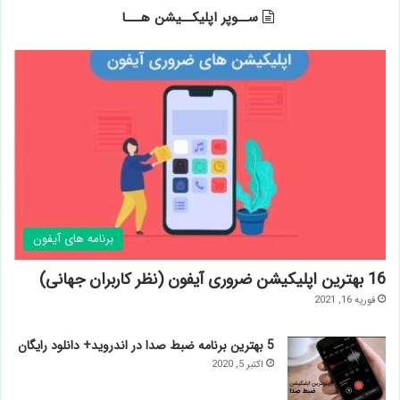
ســوپر اپلیکــیشن هـــا
برنامه های آیفون
16 بهترین اپلیکیشن ضروری آیفون (نظر کاربران جهانی)
فوریه 16, 2021
5 بهترین برنامه ضبط صدا در اندروید+ دانلود رایگان
اکتبر 5, 2020