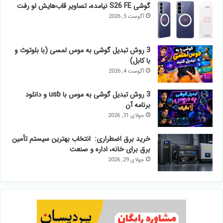
گوشی S26 FE نیامده، تصاویر قاب‌هایش لو رفت
آگوست 5, 2026
3 روش تبدیل گوشی به موس لمسی (با بلوتوث و
با کابل)
آگوست 4, 2026
3 روش تبدیل گوشی به موس با usb و دانلود
برنامه آن
جولای 31, 2026
خرید برق اضطراری: انتخاب بهترین سیستم تأمین
برق برای خانه، اداره و صنعت
جولای 29, 2026