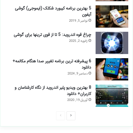
5 بهترین برنامه کیبورد شکلک (ایموجی) گوشی
آیفون
نوامبر 5, 2019
چراغ قوه اندروید: 5 تا از قوی ترینها برای گوشی
ژانویه 2, 2025
6 پیشرفته ترین برنامه تغییر صدا هنگام مکالمه+
دانلود
دسامبر 9, 2024
8 بهترین ویدیو پلیر اندروید از نگاه کارشناسان و
کاربران+ دانلود
آوریل 19, 2020
صفحه
صفحه
بعدی
قبلی