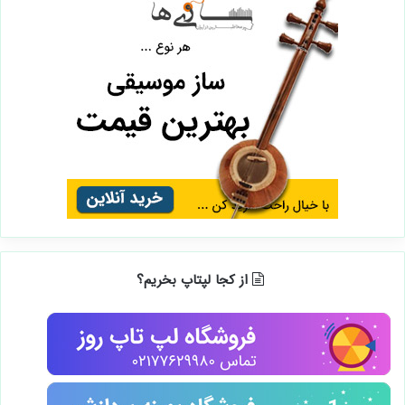
از کجا لپتاپ بخریم؟