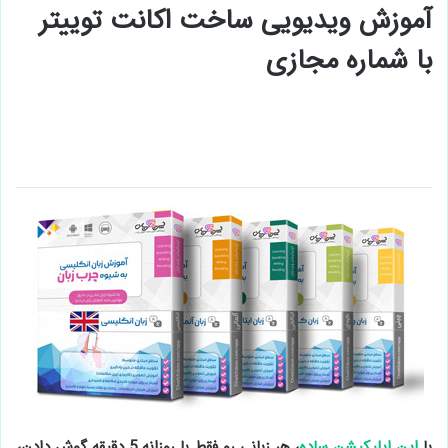
آموزش ویدیویی ساخت اکانت توییتر
با شماره مجازی
با
این اپلیکیشن ساده
، هر زبانی رو فقط با روزانه 5 دقیقه گوش دادن،