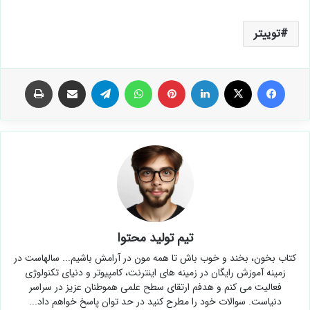
توییتر
فیس بوک
X
لینکدین
‫پین‌ترست
واتس آپ
تلگرام
اشتراک گذاری از طریق ایمیل
چاپ
تیم تولید محتوا
کتاب بخون، بخند و خوب باش تا همه مون در آرامش باشیم... سالهاست در
زمینه آموزش رایگان در زمینه های اینترنت، کامپیوتر و دنیای تکنولوژی
فعالیت می کنم و هدفم ارتقای سطح علمی هموطنان عزیز در سراسر
دنیاست. سوالات خود را مطرح کنید در حد توان پاسخ خواهم داد...