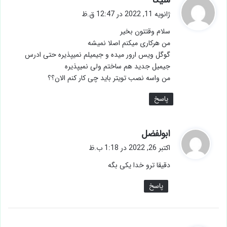
ملیکا
ف
ژانویه 11, 2022 در 12:47 ق.ظ
ت
سلام وقتتون بخیر
:
من هرکاری میکنم اصلا نمیشه
گوگل ویس ارور میده و جیمیلم نمیپذیره حتی ادرس
جیمیل جدید هم ساختم ولی نمیپذیره
من واسه نصب تویتر باید چی کار کنم الان؟؟
پاسخ
گ
ابولفضل
ف
اکتبر 26, 2022 در 1:18 ب.ظ
ت
دقیقا ترو خدا یکی بگه
:
پاسخ