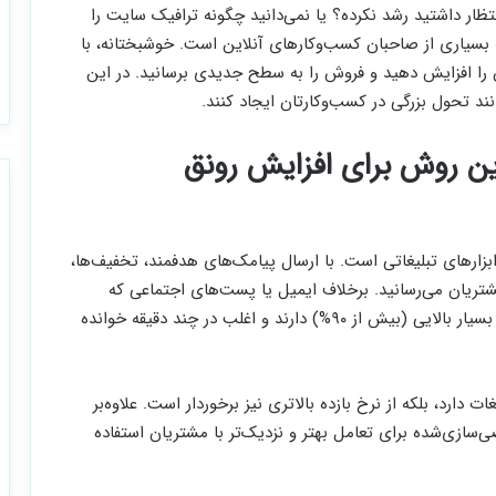
نتظار داشتید رشد نکرده؟ یا نمی‌دانید چگونه ترافیک سایت را
سیاری از صاحبان کسب‌وکارهای آنلاین است. خوشبختانه، با
ن را افزایش دهید و فروش را به سطح جدیدی برسانید. در این
رین روش برای افزایش رونق
زارهای تبلیغاتی است. با ارسال پیامک‌های هدفمند، تخفیف‌ها،
مشتریان می‌رسانید. برخلاف ایمیل یا پست‌های اجتماعی که
ممکن است نادیده گرفته شوند، پیامک‌ها نرخ باز شدن بسیار بالایی (بیش از ۹۰%) دارند و اغلب در چند دقیقه خوانده
 دارد، بلکه از نرخ بازده بالاتری نیز برخوردار است. علاوه‌بر
ازی‌شده برای تعامل بهتر و نزدیک‌تر با مشتریان استفاده