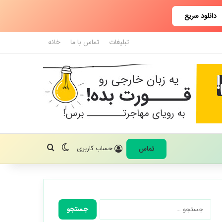
دانلود سریع
تبلیغات
تماس با ما
خانه
تغییر پوسته
جستجو برای
حساب کاربری
تماس
جستجو
برای: