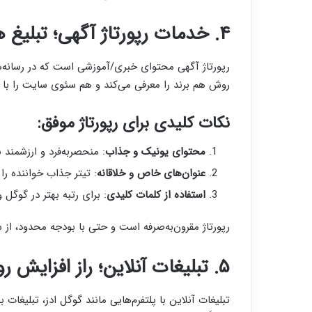
۴. خدمات رپورتاژ آگهی؛ تبلیغ هوشمند با کمک سایت‌های معتبر
رپورتاژ آگهی محتوای خبری/آموزشی است که در رسانه‌ها
روش هم برند را معرفی می‌کند و هم سئوی سایت را با ب
نکات کلیدی برای رپورتاژ موفق
:
محتوای یونیک و جذاب
: منحصربه‌فرد و ارزشمند ب
عنوان‌های خاص و خلاقانه
: تیتر جذاب خواننده را
استفاده از کلمات کلیدی
: برای رتبه بهتر در گوگل
رپورتاژ مقرون‌به‌صرفه است و حتی با بودجه محدود، از
۵. تبلیغات آنلاین؛ راز افزایش رونق کسب‌وکار اینترنتی
تبلیغات آنلاین با پلتفرم‌هایی مانند گوگل ادز، تبلیغا