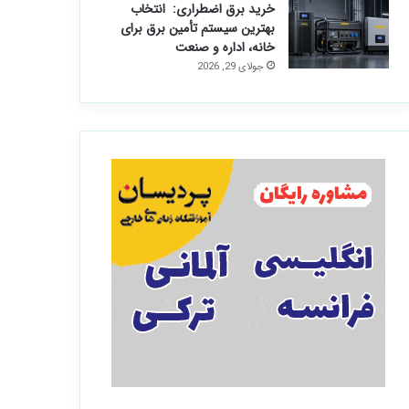
خرید برق اضطراری: انتخاب
بهترین سیستم تأمین برق برای
خانه، اداره و صنعت
جولای 29, 2026