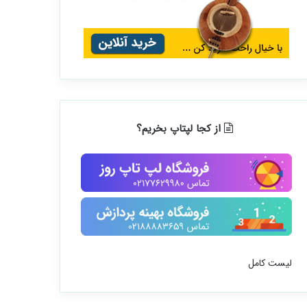
از کجا لپتاپ بخریم؟
لیست کامل