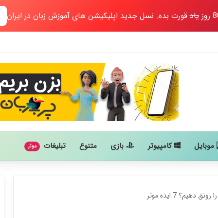
یاد
قورت بده. نسل جدید اپلیکیشن های آموزش زبان در ایران
موبایل
کامپیوتر
بازی
متنوع
تبلیغات
موثر
دهیم؟ 7 ایده موثر