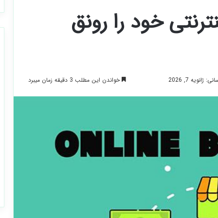
ترنتی خود را رونق
خواندن این مطلب 3 دقیقه زمان میبرد
 ژانویه 7, 2026