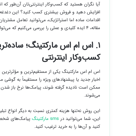
آیا نگران هستید که کسب‌وکار اینترنتی‌تان آن‌طور که ا
افزایش دهید و فروش بیشتری کسب کنید؟ این دغدغه ب
اقدامات ساده اما استراتژیک، می‌توانید تعامل مشتریا
مقاله، ۴ ایده کلیدی و عملی را بررسی می‌کنیم که می‌توانند تحول بزرگی در کسب‌وکارتان ایجاد کنند.
۱. اس ام اس مارکتینگ؛ ساده‌ت
کسب‌وکار اینترنتی
اس ام اس مارکتینگ یکی از مستقیم‌ترین و مؤثرترین اب
اخبار جدید یا پیشنهادهای ویژه را مستقیماً به گوشی 
می‌شوند.
این روش نه‌تنها هزینه کمتری نسبت به دیگر انواع تبلیغات
این، شما می‌توانید در
sms مارکتینگ
پیامک‌های شخصی‌س
کنید و آن‌ها را به خرید ترغیب کنید.