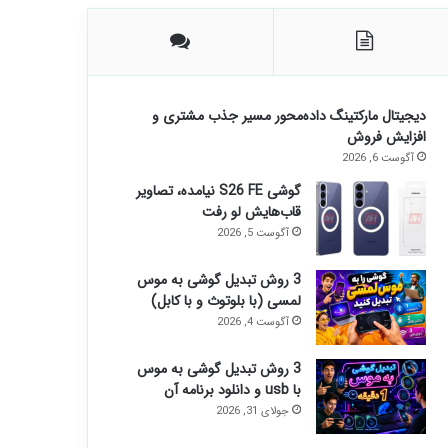
دیجیتال مارکتینگ داده‌محور مسیر جذب مشتری و
افزایش فروش
آگوست 6, 2026
گوشی S26 FE نیامده، تصاویر
قاب‌هایش لو رفت
آگوست 5, 2026
3 روش تبدیل گوشی به موس
لمسی (با بلوتوث و با کابل)
آگوست 4, 2026
3 روش تبدیل گوشی به موس
با usb و دانلود برنامه آن
جولای 31, 2026