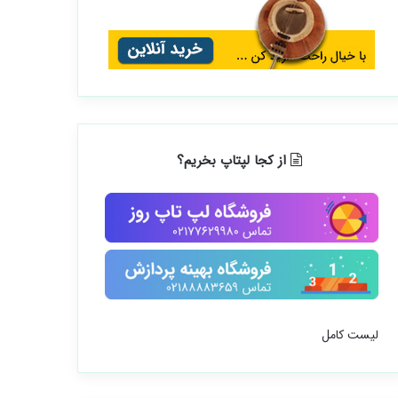
از کجا لپتاپ بخریم؟
لیست کامل