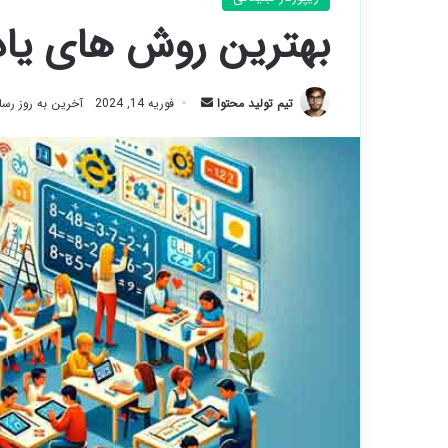
بهترین روش های یا
ارسال
تیم تولید محتوا
فوریه 14, 2024
آخرین به روز رسانی: م
ایمیل