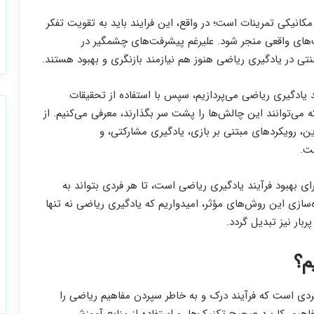
انیکی تمرینات است؛ در واقع، این فرایند باید به تقویت تفکر
ت‌های واقعی منجر شود. علیرغم پیشرفت‌های چشمگیر در
تی در یادگیری ریاضی هنوز هم نیازمند بازنگری و بهبود هستند.
د یادگیری ریاضی می‌پردازیم، سپس با استفاده از تحقیقات
می‌توانند این چالش‌ها را پشت سر بگذارند، معرفی می‌کنیم. از
ن، رویکردهای مبتنی بر بازی، یادگیری مشارکتی، و
ت.
ای بهبود فرآیند یادگیری ریاضی است، تا هر فردی بتواند به
ه‌سازی این روش‌های مؤثر، امیدواریم که یادگیری ریاضی نه تنها
بار نیز تبدیل گردد.
م؟
بردی است که فرآیند درک و به خاطر سپردن مفاهیم ریاضی را
م، کاربرد صحیح تکنیک‌ها، و استفاده از منابع آموزشی