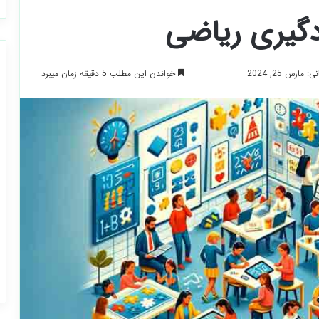
دگیری ریاضی
خواندن این مطلب 5 دقیقه زمان میبرد
ارس 25, 2024