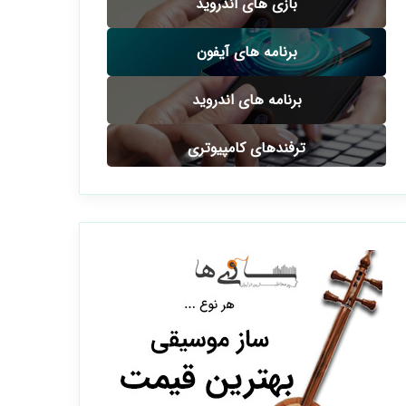
بازی های اندروید
برنامه های آیفون
برنامه های اندروید
ترفندهای کامپیوتری