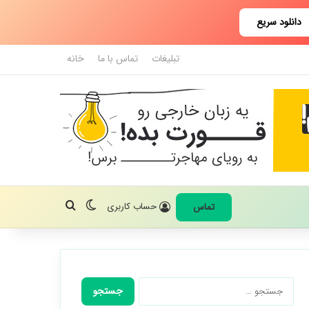
دانلود سریع
تبلیغات
تماس با ما
خانه
تغییر پوسته
جستجو برای
حساب کاربری
تماس
جستجو
برای: