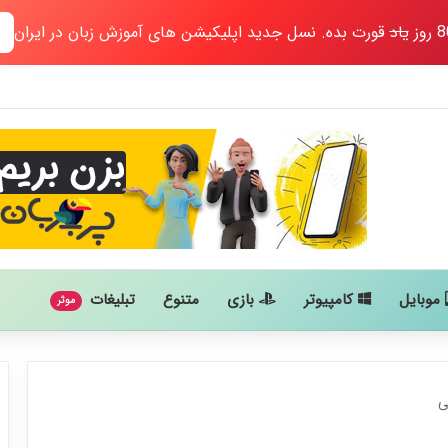
یاد
قورت بده. نسل جدید اپلیکیشن های آموزش زبان در ایران
موبایل
کامپیوتر
بازی
متنوع
تبلیغات
موثر
ی