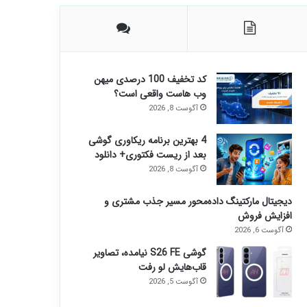
کد تخفیف 100 درصدی میهن
وب هاست واقعی است؟
آگوست 8, 2026
4 بهترین برنامه ریکاوری گوشی
بعد از ریست فکتوری+ دانلود
آگوست 8, 2026
دیجیتال مارکتینگ داده‌محور مسیر جذب مشتری و
افزایش فروش
آگوست 6, 2026
گوشی S26 FE نیامده، تصاویر
قاب‌هایش لو رفت
آگوست 5, 2026