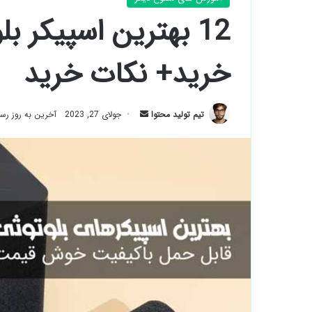
12 بهترین اسپیکر ب
خرید+ نکات خرید
ارسال
تیم تولید محتوا
جولای 27, 2023
آخرین به روز رسانی: 
ایمیل