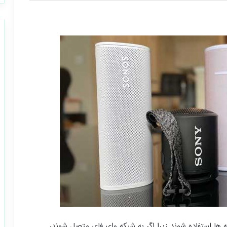
 ‌ها استفاده ‌شوند زیرا اگر به شبکه وای ‌فای متصل شوند،