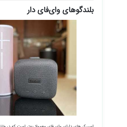
بلندگوهای وای‌فای دار
اسپیکر های دارای وای‌ فای معمولا بهتر است که در خانه