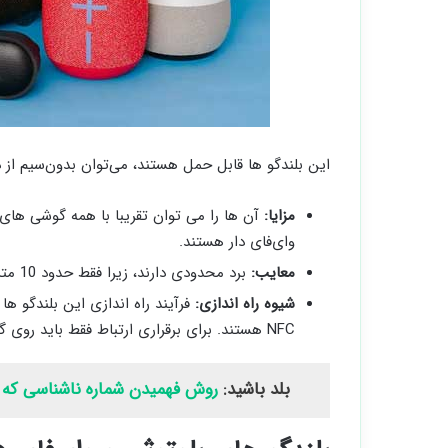
این بلندگو ها قابل‌ حمل هستند، می‌توان بدون‌سیم از
مزایا‌:
وای‌فای دار هستند.
معایب:
برد محدودی دارند، زیرا فقط حدود 10 متر پوشش می‌ دهند.
شیوه راه‌ اندازی:
فرآیند راه‌ اندازی این بلندگو ها 
NFC هستند. برای برقراری ارتباط فقط باید روی گوشی هوشمند تان ضربه بزنید.
بلد باشید:
روش فهمیدن شماره ناشناسی که 