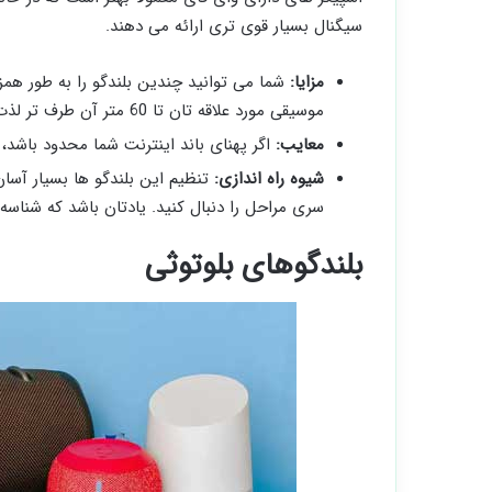
سیگنال بسیار قوی ‌تری ارائه می‌ دهند.
مزایا:
شما می ‌توانید چندین بلندگو را به طور همز
موسیقی مورد علاقه ‌تان تا 60 متر آن طرف ‌تر لذت ببرید.
معایب:
اگر پهنای باند اینترنت شما محدود باشد،
شیوه راه ‌اندازی‌:
تنظیم این بلندگو ها بسیار آسان
سری مراحل را دنبال کنید. یادتان باشد که شناسه و
بلندگوهای بلوتوثی