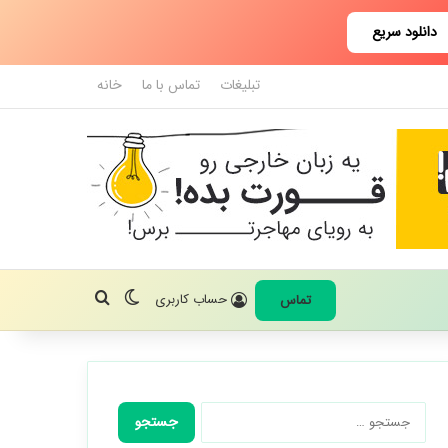
دانلود سریع
تبلیغات
تماس با ما
خانه
تغییر پوسته
جستجو برای
حساب کاربری
تماس
جستجو
برای: