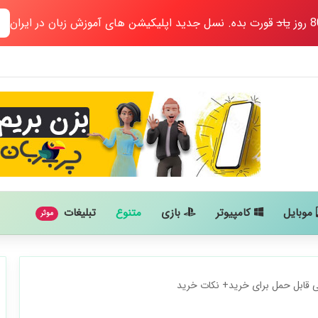
یاد
قورت بده. نسل جدید اپلیکیشن های آموزش زبان در ایران
موبایل
کامپیوتر
بازی
متنوع
تبلیغات
موثر