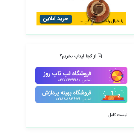
از کجا لپتاپ بخریم؟
لیست کامل