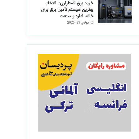
خرید برق اضطراری: انتخاب
بهترین سیستم تأمین برق برای
خانه، اداره و صنعت
جولای 29, 2026