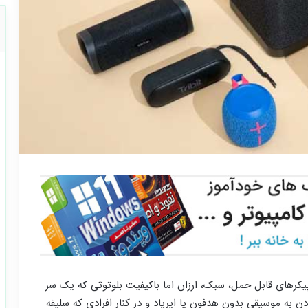
با معرفی 12 تا از بهترین اسپیکرهای قابل حمل، سبک، ارزان اما باکیفیت بلوتوثی که یک سر
ن به موسیقی بدون هدفون یا ایرپاد و در کنار افرادی که سلیقه