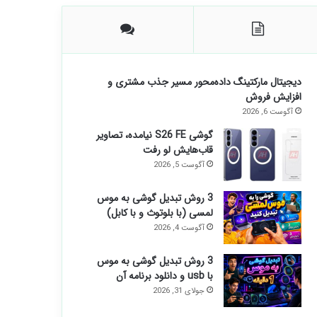
دیجیتال مارکتینگ داده‌محور مسیر جذب مشتری و
افزایش فروش
آگوست 6, 2026
گوشی S26 FE نیامده، تصاویر
قاب‌هایش لو رفت
آگوست 5, 2026
3 روش تبدیل گوشی به موس
لمسی (با بلوتوث و با کابل)
آگوست 4, 2026
3 روش تبدیل گوشی به موس
با usb و دانلود برنامه آن
جولای 31, 2026