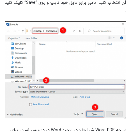
آن انتخاب کنید. نامی برای فایل خود تایپ و روی “Save” کلیک کنید
.
نسخه Word PDF شما حالا در پنجره Word در دسترس است. برای