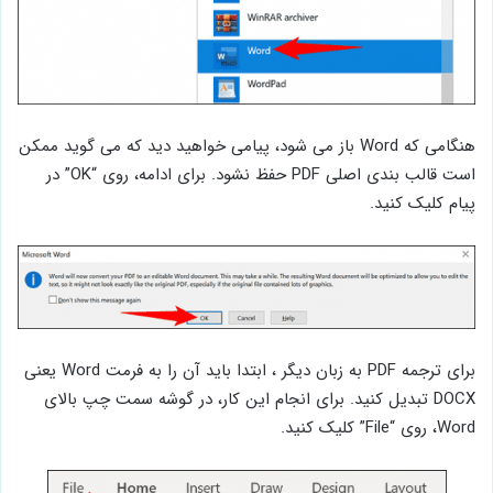
هنگامی که Word باز می شود، پیامی خواهید دید که می گوید ممکن
است قالب بندی اصلی PDF حفظ نشود. برای ادامه، روی “OK” در
پیام کلیک کنید.
برای ترجمه PDF به زبان دیگر ، ابتدا باید آن را به فرمت Word یعنی
DOCX تبدیل کنید. برای انجام این کار، در گوشه سمت چپ بالای
Word، روی “File” کلیک کنید.