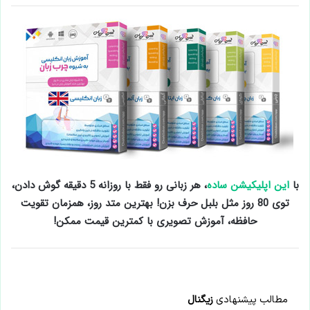
با
این اپلیکیشن ساده
، هر زبانی رو فقط با روزانه 5 دقیقه گوش دادن،
توی 80 روز مثل بلبل حرف بزن! بهترین متد روز، همزمان تقویت
حافظه، آموزش تصویری با کمترین قیمت ممکن!