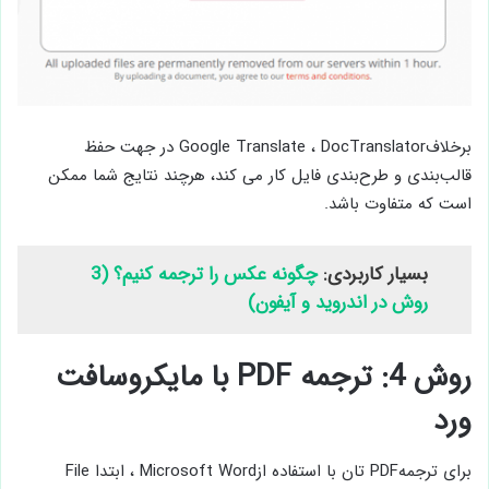
برخلافGoogle Translate ، DocTranslator در جهت حفظ
قالب‌بندی و طرح‌بندی فایل کار می ‌کند، هرچند نتایج شما ممکن
است که متفاوت باشد.
بسیار کاربردی:
چگونه عکس را ترجمه کنیم؟ (3
روش در اندروید و آیفون)
روش 4: ترجمه PDF با مایکروسافت
ورد
برای ترجمهPDF تان با استفاده ازMicrosoft Word ، ابتدا File