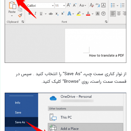
از نوار کناری سمت چپ، “Save As” را انتخاب کنید . سپس در
قسمت سمت راست، روی “Browse” کلیک کنید.