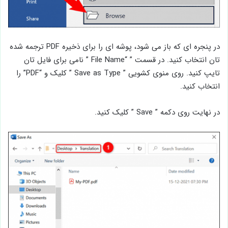
در پنجره ای که باز می شود، پوشه ای را برای ذخیره PDF ترجمه شده
تان انتخاب کنید. در قسمت ” “File Name ” نامی برای فایل تان
تایپ کنید. روی منوی کشویی ” Save as Type ” کلیک و “PDF” را
انتخاب کنید.
در نهایت روی دکمه ” Save ” کلیک کنید.