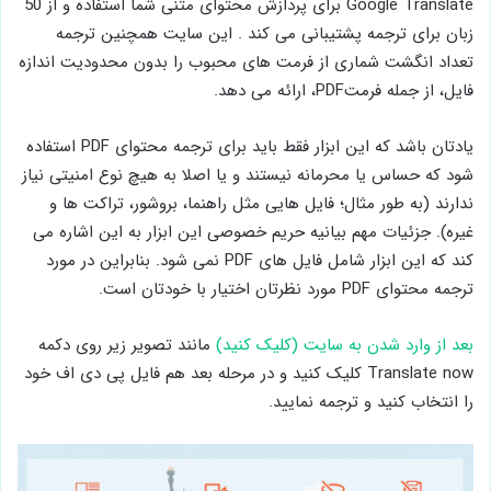
Google Translate برای پردازش محتوای متنی شما استفاده و از 50
زبان برای ترجمه پشتیبانی می کند . این سایت همچنین ترجمه
تعداد انگشت شماری از فرمت های محبوب را بدون محدودیت اندازه
فایل، از جمله فرمتPDF، ارائه می دهد.
یادتان باشد که این ابزار فقط باید برای ترجمه محتوای PDF استفاده
شود که حساس یا محرمانه نیستند و یا اصلا به هیچ نوع امنیتی نیاز
ندارند (به طور مثال؛ فایل هایی مثل راهنما، بروشور، تراکت ها و
غیره). جزئیات مهم بیانیه حریم خصوصی این ابزار به این اشاره می
کند که این ابزار شامل فایل های PDF نمی شود. بنابراین در مورد
ترجمه محتوای PDF مورد نظرتان اختیار با خودتان است.
بعد از وارد شدن به سایت (کلیک کنید)
مانند تصویر زیر روی دکمه
Translate now کلیک کنید و در مرحله بعد هم فایل پی دی اف خود
را انتخاب کنید و ترجمه نمایید.