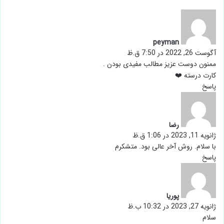
گ
ف
ت
peyman
:
آگوست 26, 2022 در 7:50 ق.ظ
ممنون دوست عزیز مطالب مفیدی بودن .
کارت درسته ❤️
پاسخ
گ
ف
ت
رضا
:
ژانویه 11, 2023 در 1:06 ق.ظ
با سلام. روش آخر عالی بود. متشکرم
پاسخ
گ
ف
ت
پوریا
:
ژانویه 27, 2023 در 10:32 ب.ظ
سلام