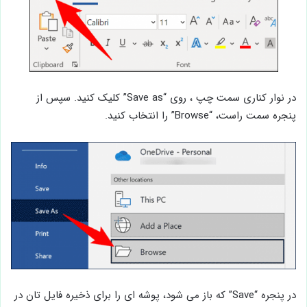
در نوار کناری سمت چپ ، روی “Save as” کلیک کنید. سپس از
پنجره سمت راست، “Browse” را انتخاب کنید.
در پنجره “Save” که باز می شود، پوشه ای را برای ذخیره فایل تان در