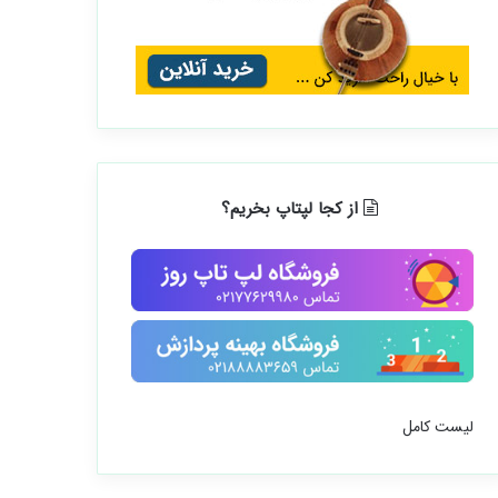
از کجا لپتاپ بخریم؟
لیست کامل