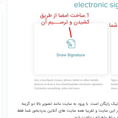
رایگان است. با ورود به سایت مانند تصویر بالا دو گزینه
این سایت و تقریبا همه سایت های آنلاین بدردبخور شما فقط
د مبلغ ماهیانه پرداخت شود.