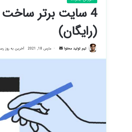
4 سایت برتر ساخت 
(رایگان)
ارسال
تیم تولید محتوا
مارس 18, 2021
آخرین به روز رسانی: آ
ایمیل