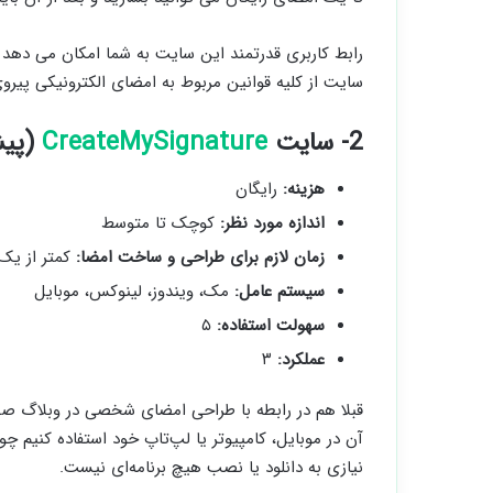
رابط کاربری قدرتمند این سایت به شما امکان می دهد به
سایت از کلیه قوانین مربوط به امضای الکترونیکی پیرو
2- سایت
CreateMySignature
(پیش
هزینه:
رایگان
اندازه مورد نظر:
کوچک تا متوسط
زمان لازم برای طراحی و ساخت امضا:
کمتر از یک
سیستم عامل:
مک، ویندوز، لینوکس، موبایل
سهولت استفاده:
۵
عملکرد:
۳
قبلا هم در رابطه با طراحی امضای شخصی در وبلاگ صحب
آن در موبایل، کامپیوتر یا لپ‌تاپ خود استفاده کنیم 
نیازی به دانلود یا نصب هیچ برنامه‌ای نیست.