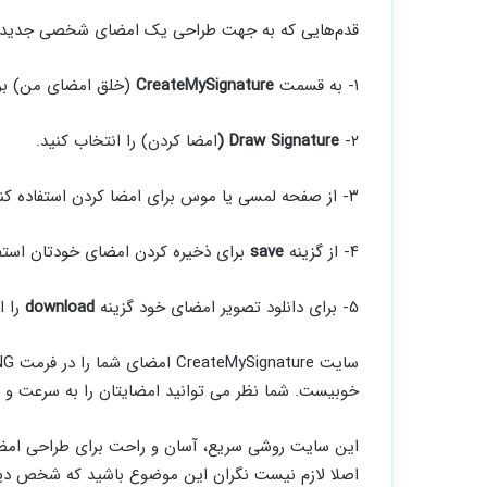
قدم‌هایی که به جهت طراحی یک امضای شخصی جدید با
۱- به قسمت
CreateMySignature
(خلق امضای من) برو
۲-
Draw Signature (
امضا کردن) را انتخاب کنید.
۳- از صفحه‌ لمسی یا موس برای امضا کردن استفاده کنید.
۴- از گزینه‌
save
برای ذخیره کردن امضای خودتان استفا
۵- برای دانلود تصویر امضای خود گزینه‌
download
را 
خوبیست. شما نظر می توانید امضایتان را به سرعت و بوس
این سایت روشی سریع، آسان و راحت برای طراحی امضا
اصلا لازم نیست نگران این موضوع باشید که شخص دیگری