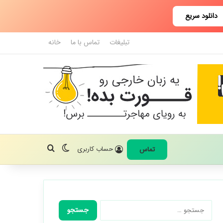
دانلود سریع
تبلیغات
تماس با ما
خانه
تغییر پوسته
جستجو برای
حساب کاربری
تماس
جستجو
برای: