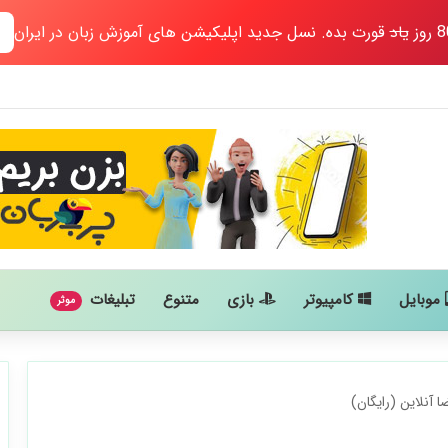
یاد
قورت بده. نسل جدید اپلیکیشن های آموزش زبان در ایران
موبایل
کامپیوتر
بازی
متنوع
تبلیغات
موثر