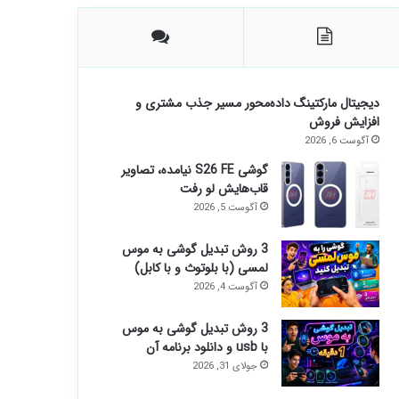
دیجیتال مارکتینگ داده‌محور مسیر جذب مشتری و
افزایش فروش
آگوست 6, 2026
گوشی S26 FE نیامده، تصاویر
قاب‌هایش لو رفت
آگوست 5, 2026
3 روش تبدیل گوشی به موس
لمسی (با بلوتوث و با کابل)
آگوست 4, 2026
3 روش تبدیل گوشی به موس
با usb و دانلود برنامه آن
جولای 31, 2026