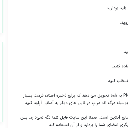
ید بردارید:
ید.
ده کنید.
انتخاب کنید.
سایت CreateMySignature امضای شما را در فرمت PNG به شما تحویل می دهد که برای ذخیره‌ اسناد، فرمت بسیار
یله‌ درگ اند دراپ در فایل های دیگر به آسانی آپلود کنید.
ی آنلاین است. ضمنا این سایت فایل شما نگه نمی‌دارد. پس
 امضای شما را بردارد و از آن استفاده کند.